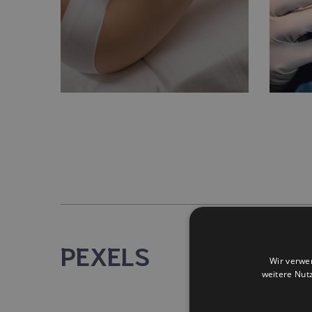
PEXELS
Wir verwe
weitere Nut