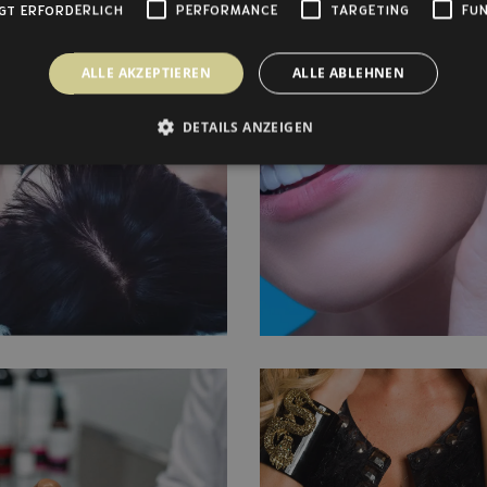
GT ERFORDERLICH
PERFORMANCE
TARGETING
FUN
ALLE AKZEPTIEREN
ALLE ABLEHNEN
DETAILS ANZEIGEN