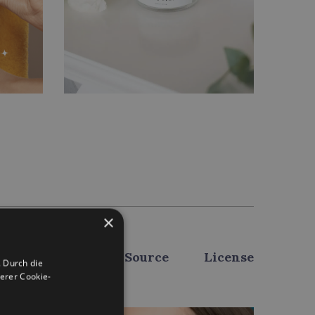
×
Source
License
 Durch die
erer Cookie-