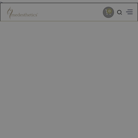
>
0
ÄSTHETISCHE MEDIZIN UND CHIRURGIE
Über uns