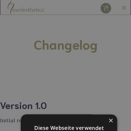
0
Changelog
Version 1.0
×
Initial release of template
Diese Webseite verwendet