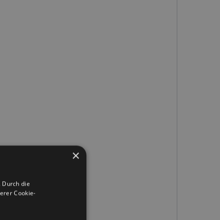
×
 Durch die
erer Cookie-