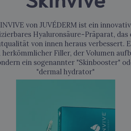
INVIVE von JUVÉDERM ist ein innovativ
jizierbares Hyaluronsäure-Präparat, das 
tqualität von innen heraus verbessert. Es
n herkömmlicher Filler, der Volumen aufb
ondern ein sogenannter "Skinbooster" od
"dermal hydrator"