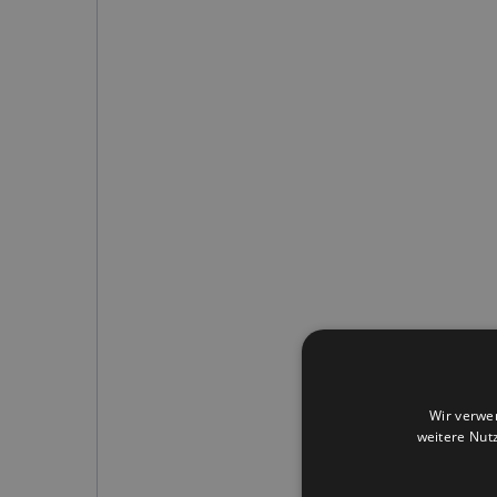
Wir verwe
weitere Nut