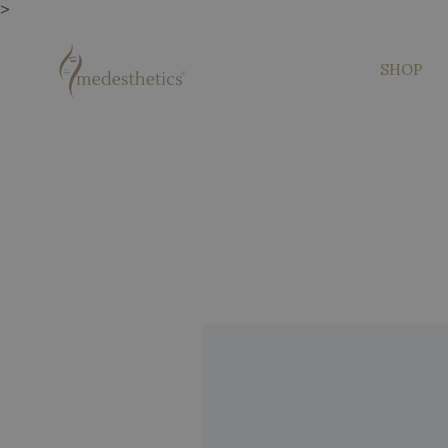
>
SHOP