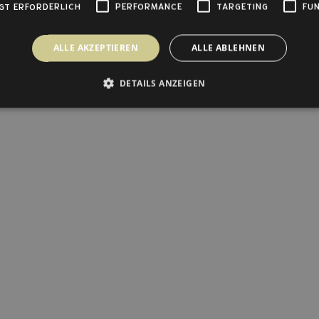
GT ERFORDERLICH
PERFORMANCE
TARGETING
FUN
ALLE AKZEPTIEREN
ALLE ABLEHNEN
DETAILS ANZEIGEN