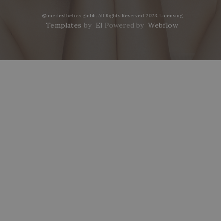
© medesthetics gmbh. All Rights Reserved 2023.
Licensing
Templates
by
El
Powered by
Webflow