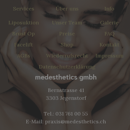
Services
Über uns
Info
Liposuktion
Unser Team
Galerie
Brust Op
Preise
FAQ
Facelift
Shop
Kontakt
AGBs
Wiederrufsrecht
Impressum
Datenschutzerklärung
medesthetics gmbh
Bernstrasse 41
3303 Jegenstorf
Tel.:
031 761 00 55
E-Mail:
praxis@medesthetics.ch