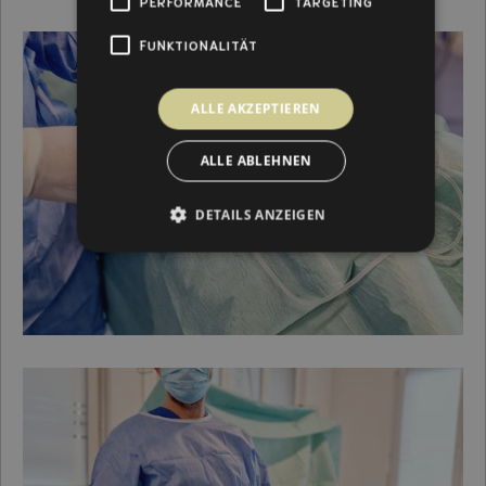
PERFORMANCE
TARGETING
FUNKTIONALITÄT
ALLE AKZEPTIEREN
ALLE ABLEHNEN
DETAILS ANZEIGEN