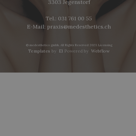
3303 Jegenstorf
Tel.:
031 761 00 55
E-Mail:
praxis@medesthetics.ch
© medesthetics gmbh. All Rights Reserved 2023.
Licensing
Templates
by
El
Powered by
Webflow